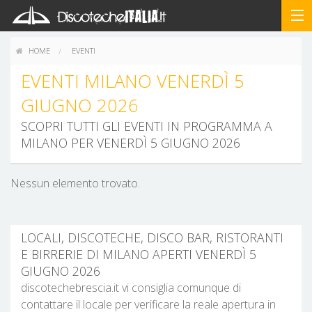
HOME
EVENTI
EVENTI MILANO VENERDÌ 5
GIUGNO 2026
SCOPRI TUTTI GLI EVENTI IN PROGRAMMA A
MILANO PER VENERDÌ 5 GIUGNO 2026
Nessun elemento trovato.
LOCALI, DISCOTECHE, DISCO BAR, RISTORANTI
E BIRRERIE DI MILANO APERTI VENERDÌ 5
GIUGNO 2026
discotechebrescia.it vi consiglia comunque di
contattare il locale per verificare la reale apertura in