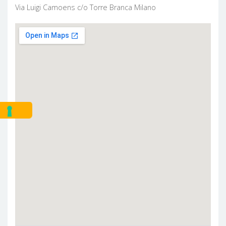
Via Luigi Camoens c/o Torre Branca Milano