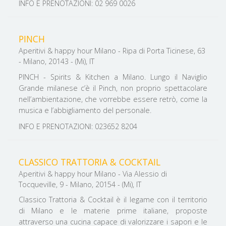
INFO E PRENOTAZIONI: 02 969 0026
PINCH
Aperitivi & happy hour Milano - Ripa di Porta Ticinese, 63
- Milano, 20143 - (Mi), IT
PINCH - Spirits & Kitchen a Milano. Lungo il Naviglio
Grande milanese c’è il Pinch, non proprio spettacolare
nell’ambientazione, che vorrebbe essere retrò, come la
musica e l’abbigliamento del personale.
INFO E PRENOTAZIONI: 023652 8204
CLASSICO TRATTORIA & COCKTAIL
Aperitivi & happy hour Milano - Via Alessio di
Tocqueville, 9 - Milano, 20154 - (Mi), IT
Classico Trattoria & Cocktail è il legame con il territorio
di Milano e le materie prime italiane, proposte
attraverso una cucina capace di valorizzare i sapori e le