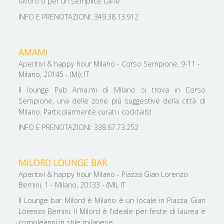
lavoro o per un semplice caffè
INFO E PRENOTAZIONI: 349.38.13.912
AMAMI
Aperitivi & happy hour Milano - Corso Sempione, 9-11 -
Milano, 20145 - (Mi), IT
Il lounge Pub Ama.mi di Milano si trova in Corso
Sempione, una delle zone più suggestive della città di
Milano. Particolarmente curati i cocktails!
INFO E PRENOTAZIONI: 338.67.73.252
MILORD LOUNGE BAR
Aperitivi & happy hour Milano - Piazza Gian Lorenzo
Bernini, 1 - Milano, 20133 - (MI), IT
Il Lounge bar Milord è Milano è un locale in Piazza Gian
Lorenzo Bernini. Il Milord è l'ideale per feste di laurea e
compleanni in stile milanese