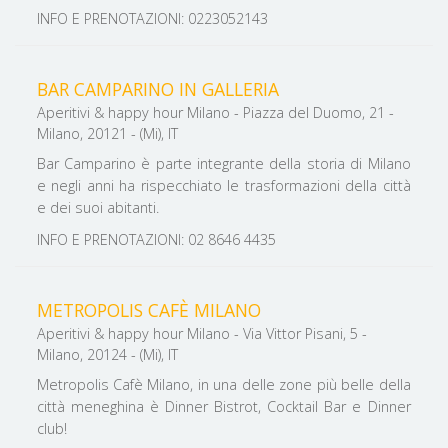
INFO E PRENOTAZIONI: 0223052143
BAR CAMPARINO IN GALLERIA
Aperitivi & happy hour Milano - Piazza del Duomo, 21 -
Milano, 20121 - (Mi), IT
Bar Camparino è parte integrante della storia di Milano
e negli anni ha rispecchiato le trasformazioni della città
e dei suoi abitanti.
INFO E PRENOTAZIONI: 02 8646 4435
METROPOLIS CAFÈ MILANO
Aperitivi & happy hour Milano - Via Vittor Pisani, 5 -
Milano, 20124 - (Mi), IT
Metropolis Cafè Milano, in una delle zone più belle della
città meneghina è Dinner Bistrot, Cocktail Bar e Dinner
club!