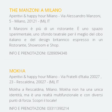
THE MANZONI A MILANO
Aperitivi & happy hour Milano - Via Alessandro Manzoni,
5 - Milano, 20121 - (Mi), IT
Il Manzoni è più di un ristorante. È uno spazio
sperimentale, uno sfondo teatrale per il meglio del cibo
italiano e del design britannico espresso in un
Ristorante, Showroom e Shop.
INFO E PRENOTAZIONI: 0289094348
MOKHA
Aperitivi & happy hour Milano - Via Fratelli d'Italia 20027 ,
23 - Rescaldina, 20027 - (Mi), IT
Mokha a Rescaldina, Milano. Mokha non ha una unica
identità, ma è una realtà multifunzionale e con diversi
punti di forza. Scopri il locale!
INFO E PRENOTAZIONI: 03311390214