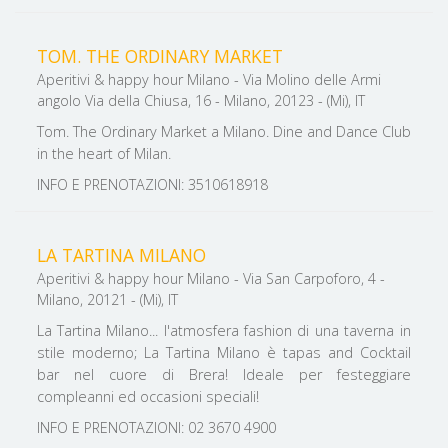
TOM. THE ORDINARY MARKET
Aperitivi & happy hour Milano - Via Molino delle Armi
angolo Via della Chiusa, 16 - Milano, 20123 - (Mi), IT
Tom. The Ordinary Market a Milano. Dine and Dance Club
in the heart of Milan.
INFO E PRENOTAZIONI: 3510618918
LA TARTINA MILANO
Aperitivi & happy hour Milano - Via San Carpoforo, 4 -
Milano, 20121 - (Mi), IT
La Tartina Milano... l'atmosfera fashion di una taverna in
stile moderno; La Tartina Milano è tapas and Cocktail
bar nel cuore di Brera! Ideale per festeggiare
compleanni ed occasioni speciali!
INFO E PRENOTAZIONI: 02 3670 4900