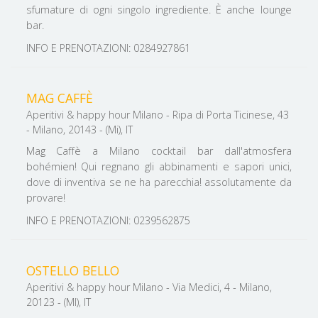
sfumature di ogni singolo ingrediente. È anche lounge
bar.
INFO E PRENOTAZIONI: 0284927861
MAG CAFFÈ
Aperitivi & happy hour Milano - Ripa di Porta Ticinese, 43
- Milano, 20143 - (Mi), IT
Mag Caffè a Milano cocktail bar dall'atmosfera
bohémien! Qui regnano gli abbinamenti e sapori unici,
dove di inventiva se ne ha parecchia! assolutamente da
provare!
INFO E PRENOTAZIONI: 0239562875
OSTELLO BELLO
Aperitivi & happy hour Milano - Via Medici, 4 - Milano,
20123 - (MI), IT