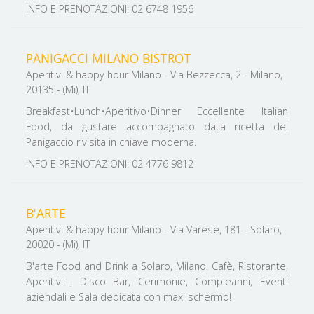
INFO E PRENOTAZIONI: 02 6748 1956
PANIGACCI MILANO BISTROT
Aperitivi & happy hour Milano - Via Bezzecca, 2 - Milano,
20135 - (Mi), IT
Breakfast•Lunch•Aperitivo•Dinner Eccellente Italian
Food, da gustare accompagnato dalla ricetta del
Panigaccio rivisita in chiave moderna.
INFO E PRENOTAZIONI: 02 4776 9812
B'ARTE
Aperitivi & happy hour Milano - Via Varese, 181 - Solaro,
20020 - (Mi), IT
B'arte Food and Drink a Solaro, Milano. Cafè, Ristorante,
Aperitivi , Disco Bar, Cerimonie, Compleanni, Eventi
aziendali e Sala dedicata con maxi schermo!