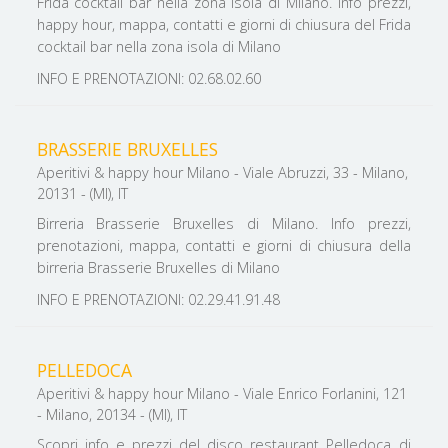
Frida cocktail bar nella zona isola di Milano. Info prezzi,
happy hour, mappa, contatti e giorni di chiusura del Frida
cocktail bar nella zona isola di Milano
INFO E PRENOTAZIONI: 02.68.02.60
BRASSERIE BRUXELLES
Aperitivi & happy hour Milano - Viale Abruzzi, 33 - Milano,
20131 - (MI), IT
Birreria Brasserie Bruxelles di Milano. Info prezzi,
prenotazioni, mappa, contatti e giorni di chiusura della
birreria Brasserie Bruxelles di Milano
INFO E PRENOTAZIONI: 02.29.41.91.48
PELLEDOCA
Aperitivi & happy hour Milano - Viale Enrico Forlanini, 121
- Milano, 20134 - (MI), IT
Scopri info e prezzi del disco restaurant Pelledoca di