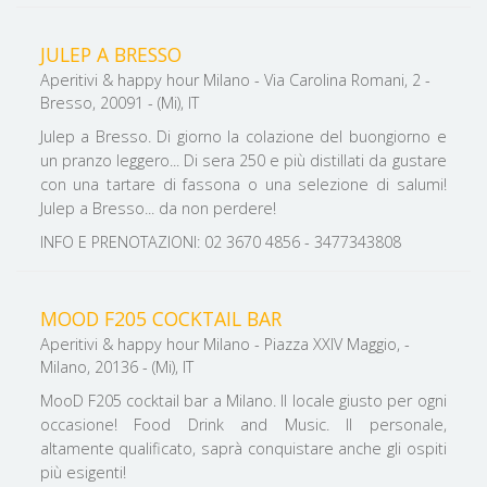
JULEP A BRESSO
Aperitivi & happy hour Milano - Via Carolina Romani, 2 -
Bresso, 20091 - (Mi), IT
Julep a Bresso. Di giorno la colazione del buongiorno e
un pranzo leggero... Di sera 250 e più distillati da gustare
con una tartare di fassona o una selezione di salumi!
Julep a Bresso... da non perdere!
INFO E PRENOTAZIONI: 02 3670 4856 - 3477343808
MOOD F205 COCKTAIL BAR
Aperitivi & happy hour Milano - Piazza XXIV Maggio, -
Milano, 20136 - (Mi), IT
MooD F205 cocktail bar a Milano. Il locale giusto per ogni
occasione! Food Drink and Music. Il personale,
altamente qualificato, saprà conquistare anche gli ospiti
più esigenti!