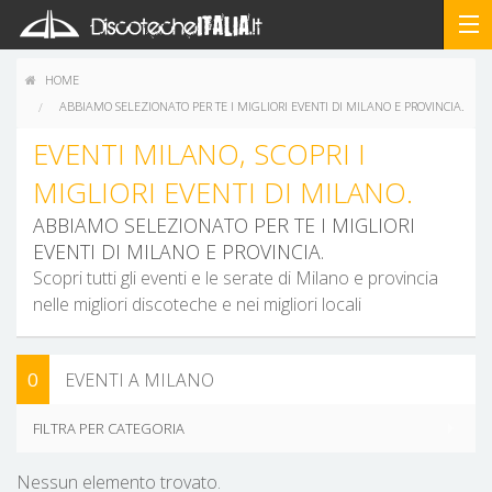
HOME
ABBIAMO SELEZIONATO PER TE I MIGLIORI EVENTI DI MILANO E PROVINCIA.
EVENTI MILANO, SCOPRI I
MIGLIORI EVENTI DI MILANO.
ABBIAMO SELEZIONATO PER TE I MIGLIORI
EVENTI DI MILANO E PROVINCIA.
Scopri tutti gli eventi e le serate di Milano e provincia
nelle migliori discoteche e nei migliori locali
0
EVENTI A MILANO
FILTRA PER CATEGORIA
Nessun elemento trovato.