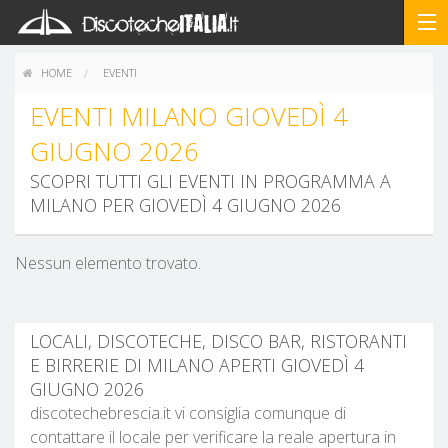
HOME
EVENTI
EVENTI MILANO GIOVEDÌ 4
GIUGNO 2026
SCOPRI TUTTI GLI EVENTI IN PROGRAMMA A
MILANO PER GIOVEDÌ 4 GIUGNO 2026
Nessun elemento trovato.
LOCALI, DISCOTECHE, DISCO BAR, RISTORANTI
E BIRRERIE DI MILANO APERTI GIOVEDÌ 4
GIUGNO 2026
discotechebrescia.it vi consiglia comunque di
contattare il locale per verificare la reale apertura in