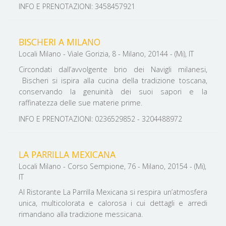
INFO E PRENOTAZIONI: 3458457921
BISCHERI A MILANO
Locali Milano - Viale Gorizia, 8 - Milano, 20144 - (Mi), IT
Circondati dall’avvolgente brio dei Navigli milanesi,
Bischeri si ispira alla cucina della tradizione toscana,
conservando la genuinità dei suoi sapori e la
raffinatezza delle sue materie prime.
INFO E PRENOTAZIONI: 0236529852 - 3204488972
LA PARRILLA MEXICANA
Locali Milano - Corso Sempione, 76 - Milano, 20154 - (Mi),
IT
Al Ristorante La Parrilla Mexicana si respira un’atmosfera
unica, multicolorata e calorosa i cui dettagli e arredi
rimandano alla tradizione messicana.