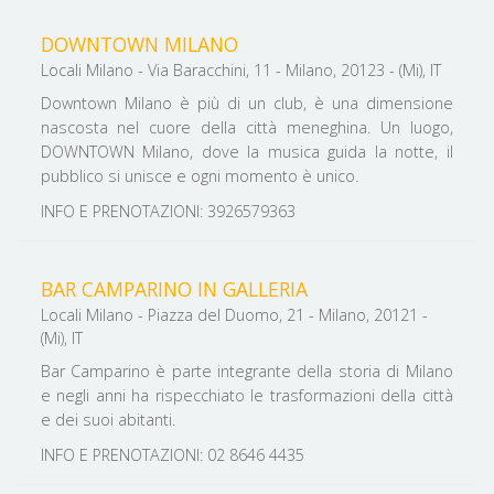
DOWNTOWN MILANO
Locali Milano - Via Baracchini, 11 - Milano, 20123 - (Mi), IT
Downtown Milano è più di un club, è una dimensione
nascosta nel cuore della città meneghina. Un luogo,
DOWNTOWN Milano, dove la musica guida la notte, il
pubblico si unisce e ogni momento è unico.
INFO E PRENOTAZIONI: 3926579363
BAR CAMPARINO IN GALLERIA
Locali Milano - Piazza del Duomo, 21 - Milano, 20121 -
(Mi), IT
Bar Camparino è parte integrante della storia di Milano
e negli anni ha rispecchiato le trasformazioni della città
e dei suoi abitanti.
INFO E PRENOTAZIONI: 02 8646 4435