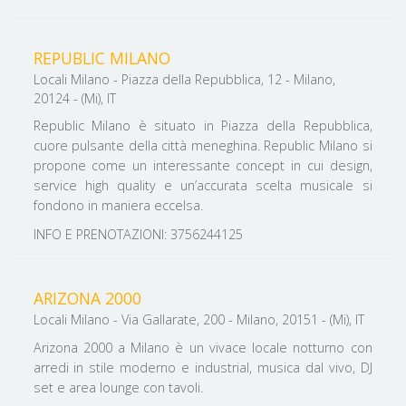
REPUBLIC MILANO
Locali Milano - Piazza della Repubblica, 12 - Milano,
20124 - (Mi), IT
Republic Milano è situato in Piazza della Repubblica,
cuore pulsante della città meneghina. ​​​​​​​Republic Milano si
propone come un interessante concept in cui design,
service high quality e un’accurata scelta musicale si
fondono in maniera eccelsa.
INFO E PRENOTAZIONI: 3756244125
ARIZONA 2000
Locali Milano - Via Gallarate, 200 - Milano, 20151 - (Mi), IT
Arizona 2000 a Milano è un vivace locale notturno con
arredi in stile moderno e industrial, musica dal vivo, DJ
set e area lounge con tavoli.