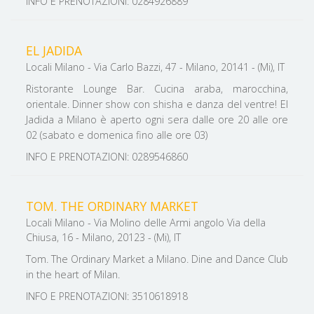
INFO E PRENOTAZIONI: 0284926889
EL JADIDA
Locali Milano - Via Carlo Bazzi, 47 - Milano, 20141 - (Mi), IT
Ristorante Lounge Bar. Cucina araba, marocchina,
orientale. Dinner show con shisha e danza del ventre! El
Jadida a Milano è aperto ogni sera dalle ore 20 alle ore
02 (sabato e domenica fino alle ore 03)
INFO E PRENOTAZIONI: 0289546860
TOM. THE ORDINARY MARKET
Locali Milano - Via Molino delle Armi angolo Via della
Chiusa, 16 - Milano, 20123 - (Mi), IT
Tom. The Ordinary Market a Milano. Dine and Dance Club
in the heart of Milan.
INFO E PRENOTAZIONI: 3510618918