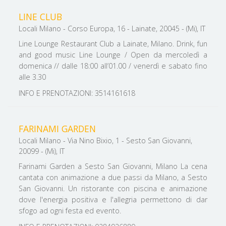
LINE CLUB
Locali Milano - Corso Europa, 16 - Lainate, 20045 - (Mi), IT
Line Lounge Restaurant Club a Lainate, Milano. Drink, fun
and good music Line Lounge / Open da mercoledì a
domenica // ​​​​​​​dalle 18:00 all’01.00 / venerdì e sabato fino
alle 3.30
INFO E PRENOTAZIONI: 3514161618
FARINAMI GARDEN
Locali Milano - Via Nino Bixio, 1 - Sesto San Giovanni,
20099 - (Mi), IT
Farinami Garden a Sesto San Giovanni, Milano La cena
cantata con animazione a due passi da Milano, a Sesto
San Giovanni. Un ristorante con piscina e animazione
dove l'energia positiva e l'allegria permettono di dar
sfogo ad ogni festa ed evento.