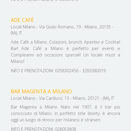
ADE CAFÈ
Locali Milano - Via Giulio Romano, 19 - Milano, 20135 -
(Mi), IT
Ade Cafè a Milano. Colazioni, brunch, Aperitivi e Cocktail
Bar! Ade Cafè a Milano è perfetto per eventi e
Compleanni ed occasioni speciali! Un locale must a
Milano!
INFO E PRENOTAZIONI: 0258302456 - 3283380019
BAR MAGENTA A MILANO
Locali Milano - Via Carducci, 13 - Milano, 20121 - (Mi), IT
Bar Magenta a Milano. Nato nel 1907, è il bar più
conosciuto di Milano. In perfetto stile liberty, è ancora
oggi un luogo di ritrovo per milanesi e stranieri.
INFO E PRENOTAZIONI: 028053808