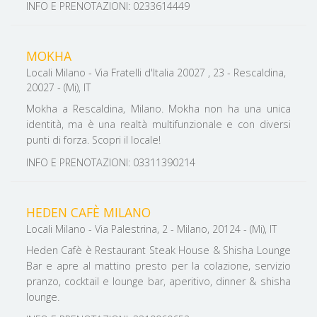
INFO E PRENOTAZIONI: 0233614449
MOKHA
Locali Milano - Via Fratelli d'Italia 20027 , 23 - Rescaldina,
20027 - (Mi), IT
Mokha a Rescaldina, Milano. Mokha non ha una unica
identità, ma è una realtà multifunzionale e con diversi
punti di forza. Scopri il locale!
INFO E PRENOTAZIONI: 03311390214
HEDEN CAFÈ MILANO
Locali Milano - Via Palestrina, 2 - Milano, 20124 - (Mi), IT
Heden Cafè è Restaurant Steak House & Shisha Lounge
Bar e apre al mattino presto per la colazione, servizio
pranzo, cocktail e lounge bar, aperitivo, dinner & shisha
lounge.