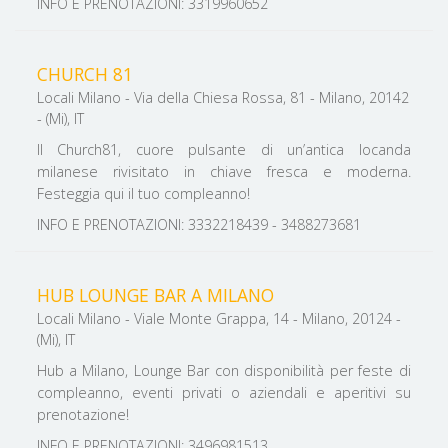
INFO E PRENOTAZIONI: 3319960652
CHURCH 81
Locali Milano - Via della Chiesa Rossa, 81 - Milano, 20142
- (Mi), IT
Il Church81, cuore pulsante di un’antica locanda
milanese rivisitato in chiave fresca e moderna.
Festeggia qui il tuo compleanno!
INFO E PRENOTAZIONI: 3332218439 - 3488273681
HUB LOUNGE BAR A MILANO
Locali Milano - Viale Monte Grappa, 14 - Milano, 20124 -
(Mi), IT
Hub a Milano, Lounge Bar con disponibilità per feste di
compleanno, eventi privati o aziendali e aperitivi su
prenotazione!
INFO E PRENOTAZIONI: 3496981513