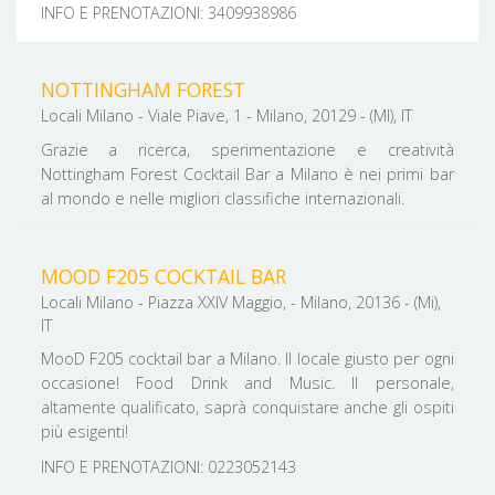
INFO E PRENOTAZIONI: 3409938986
NOTTINGHAM FOREST
Locali Milano - Viale Piave, 1 - Milano, 20129 - (MI), IT
Grazie a ricerca, sperimentazione e creatività
Nottingham Forest Cocktail Bar a Milano è nei primi bar
al mondo e nelle migliori classifiche internazionali.
MOOD F205 COCKTAIL BAR
Locali Milano - Piazza XXIV Maggio, - Milano, 20136 - (Mi),
IT
MooD F205 cocktail bar a Milano. Il locale giusto per ogni
occasione! Food Drink and Music. Il personale,
altamente qualificato, saprà conquistare anche gli ospiti
più esigenti!
INFO E PRENOTAZIONI: 0223052143