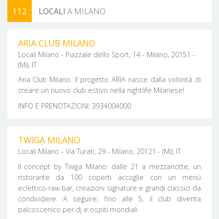
112
LOCALI
A MILANO
FILTRA PER ZONA
ARIA CLUB MILANO
Locali Milano - Piazzale dello Sport, 14 - Milano, 20151 -
(Mi), IT
Aria Club Milano. Il progetto ARÏA nasce dalla volontà di
creare un nuovo club estivo nella nightlife Milanese!
INFO E PRENOTAZIONI: 3934004000
TWIGA MILANO
Locali Milano - Via Turati, 29 - Milano, 20121 - (Mi), IT
Il concept by Twiga Milano: dalle 21 a mezzanotte, un
ristorante da 100 coperti accoglie con un menù
eclettico-raw bar, creazioni signature e grandi classici da
condividere. A seguire, fino alle 5, il club diventa
palcoscenico per dj e ospiti mondiali