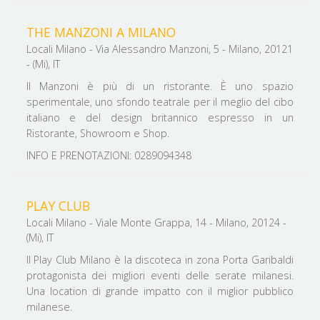
THE MANZONI A MILANO
Locali Milano - Via Alessandro Manzoni, 5 - Milano, 20121
- (Mi), IT
Il Manzoni è più di un ristorante. È uno spazio
sperimentale, uno sfondo teatrale per il meglio del cibo
italiano e del design britannico espresso in un
Ristorante, Showroom e Shop.
INFO E PRENOTAZIONI: 0289094348
PLAY CLUB
Locali Milano - Viale Monte Grappa, 14 - Milano, 20124 -
(Mi), IT
Il Play Club Milano è la discoteca in zona Porta Garibaldi
protagonista dei migliori eventi delle serate milanesi.
Una location di grande impatto con il miglior pubblico
milanese.