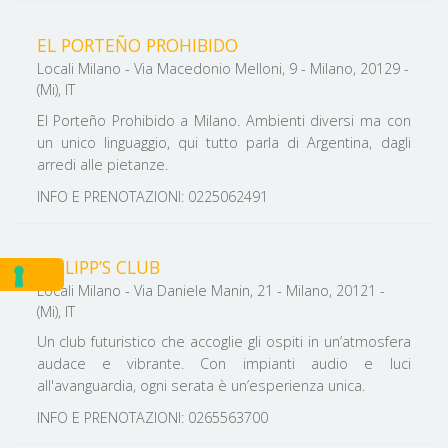
EL PORTEÑO PROHIBIDO
Locali Milano - Via Macedonio Melloni, 9 - Milano, 20129 -
(Mi), IT
El Porteño Prohibido a Milano. Ambienti diversi ma con
un unico linguaggio, qui tutto parla di Argentina, dagli
arredi alle pietanze.
INFO E PRENOTAZIONI: 0225062491
PHILIPP’S CLUB
Locali Milano - Via Daniele Manin, 21 - Milano, 20121 -
(Mi), IT
Un club futuristico che accoglie gli ospiti in un’atmosfera
audace e vibrante. Con impianti audio e luci
all'avanguardia, ogni serata è un’esperienza unica.
INFO E PRENOTAZIONI: 0265563700