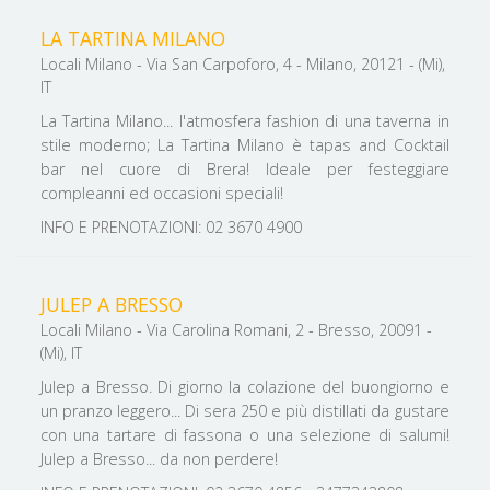
LA TARTINA MILANO
Locali Milano - Via San Carpoforo, 4 - Milano, 20121 - (Mi),
IT
La Tartina Milano... l'atmosfera fashion di una taverna in
stile moderno; La Tartina Milano è tapas and Cocktail
bar nel cuore di Brera! Ideale per festeggiare
compleanni ed occasioni speciali!
INFO E PRENOTAZIONI: 02 3670 4900
JULEP A BRESSO
Locali Milano - Via Carolina Romani, 2 - Bresso, 20091 -
(Mi), IT
Julep a Bresso. Di giorno la colazione del buongiorno e
un pranzo leggero... Di sera 250 e più distillati da gustare
con una tartare di fassona o una selezione di salumi!
Julep a Bresso... da non perdere!