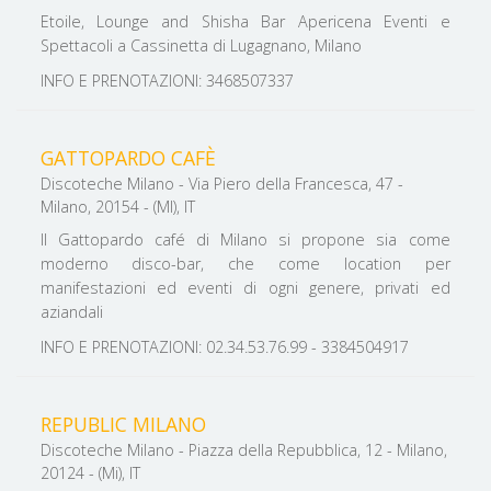
Etoile, Lounge and Shisha Bar Apericena Eventi e
Spettacoli a Cassinetta di Lugagnano, Milano
INFO E PRENOTAZIONI: 3468507337
GATTOPARDO CAFÈ
Discoteche Milano - Via Piero della Francesca, 47 -
Milano, 20154 - (MI), IT
Il Gattopardo café di Milano si propone sia come
moderno disco-bar, che come location per
manifestazioni ed eventi di ogni genere, privati ed
aziandali
INFO E PRENOTAZIONI: 02.34.53.76.99 - 3384504917
REPUBLIC MILANO
Discoteche Milano - Piazza della Repubblica, 12 - Milano,
20124 - (Mi), IT