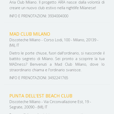
Aria Club Milano. Il progetto ARÏA nasce dalla volontà di
creare un nuovo club estivo nella nightlife Milanese!
INFO E PRENOTAZIONI: 3934004000
MAD CLUB MILANO
Discoteche Milano - Corso Lodi, 100 - Milano, 20139 -
(Mi), IT
Dietro le porte chiuse, fuori dall'ordinario, si nasconde il
battito segreto di Milano. Sei pronto a scoprire la tua
MADness? Benvenuti a Mad Club Milano, dove lo
straordinario chiama e l'ordinario svanisce.
INFO E PRENOTAZIONI: 3492241765
PUNTA DELL'EST BEACH CLUB
Discoteche Milano - Via Circonvallazione Est, 19 -
Segrate, 20090 - (MI), IT