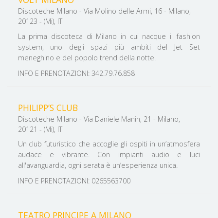
Discoteche Milano - Via Molino delle Armi, 16 - Milano,
20123 - (Mi), IT
La prima discoteca di Milano in cui nacque il fashion
system, uno degli spazi più ambiti del Jet Set
meneghino e del popolo trend della notte.
INFO E PRENOTAZIONI: 342.79.76.858
PHILIPP’S CLUB
Discoteche Milano - Via Daniele Manin, 21 - Milano,
20121 - (Mi), IT
Un club futuristico che accoglie gli ospiti in un’atmosfera
audace e vibrante. Con impianti audio e luci
all'avanguardia, ogni serata è un’esperienza unica.
INFO E PRENOTAZIONI: 0265563700
TEATRO PRINCIPE A MILANO