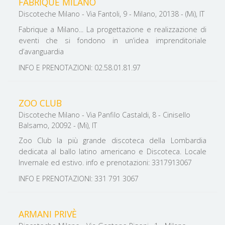
FABRIQUE MILANO
Discoteche Milano - Via Fantoli, 9 - Milano, 20138 - (Mi), IT
Fabrique a Milano... La progettazione e realizzazione di
eventi che si fondono in un’idea imprenditoriale
d’avanguardia
INFO E PRENOTAZIONI: 02.58.01.81.97
ZOO CLUB
Discoteche Milano - Via Panfilo Castaldi, 8 - Cinisello
Balsamo, 20092 - (Mi), IT
Zoo Club la più grande discoteca della Lombardia
dedicata al ballo latino americano e Discoteca. Locale
Invernale ed estivo. info e prenotazioni: 3317913067
INFO E PRENOTAZIONI: 331 791 3067
ARMANI PRIVÈ