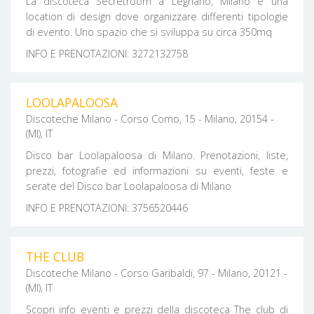
La discoteca Secretroom a Legnano, Milano è una
location di design dove organizzare differenti tipologie
di evento. Uno spazio che si sviluppa su circa 350mq
INFO E PRENOTAZIONI: 3272132758
LOOLAPALOOSA
Discoteche Milano - Corso Como, 15 - Milano, 20154 -
(MI), IT
Disco bar Loolapaloosa di Milano. Prenotazioni, liste,
prezzi, fotografie ed informazioni su eventi, feste e
serate del Disco bar Loolapaloosa di Milano
INFO E PRENOTAZIONI: 3756520446
THE CLUB
Discoteche Milano - Corso Garibaldi, 97 - Milano, 20121 -
(MI), IT
Scopri info eventi e prezzi della discoteca The club di