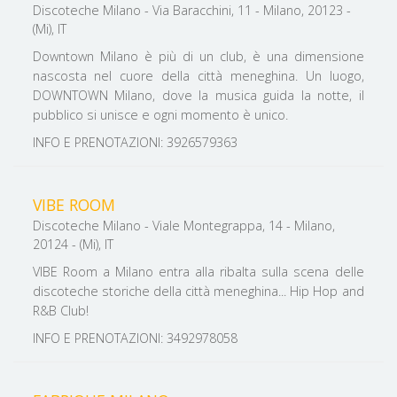
Discoteche Milano - Via Baracchini, 11 - Milano, 20123 -
(Mi), IT
Downtown Milano è più di un club, è una dimensione
nascosta nel cuore della città meneghina. Un luogo,
DOWNTOWN Milano, dove la musica guida la notte, il
pubblico si unisce e ogni momento è unico.
INFO E PRENOTAZIONI: 3926579363
VIBE ROOM
Discoteche Milano - Viale Montegrappa, 14 - Milano,
20124 - (Mi), IT
VIBE Room a Milano entra alla ribalta sulla scena delle
discoteche storiche della città meneghina... Hip Hop and
R&B Club!
INFO E PRENOTAZIONI: 3492978058