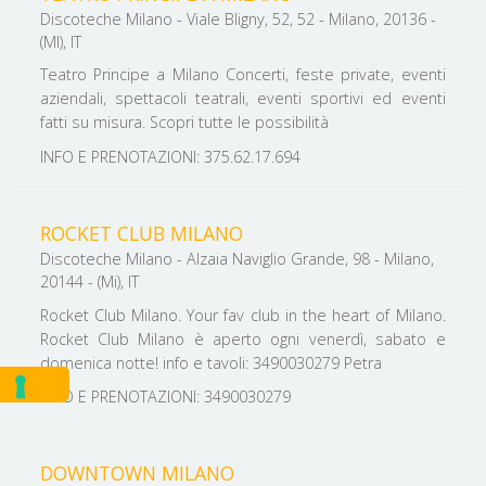
Discoteche Milano - Viale Bligny, 52, 52 - Milano, 20136 -
(MI), IT
Teatro Principe a Milano Concerti, feste private, eventi
aziendali, spettacoli teatrali, eventi sportivi ed eventi
fatti su misura. Scopri tutte le possibilità
INFO E PRENOTAZIONI: 375.62.17.694
ROCKET CLUB MILANO
Discoteche Milano - Alzaia Naviglio Grande, 98 - Milano,
20144 - (Mi), IT
Rocket Club Milano. Your fav club in the heart of Milano.
Rocket Club Milano è aperto ogni venerdì, sabato e
domenica notte! info e tavoli: 3490030279 Petra
INFO E PRENOTAZIONI: 3490030279
DOWNTOWN MILANO