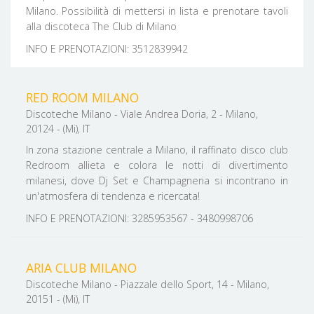
Milano. Possibilità di mettersi in lista e prenotare tavoli
alla discoteca The Club di Milano
INFO E PRENOTAZIONI: 3512839942
RED ROOM MILANO
Discoteche Milano - Viale Andrea Doria, 2 - Milano,
20124 - (Mi), IT
In zona stazione centrale a Milano, il raffinato disco club
Redroom allieta e colora le notti di divertimento
milanesi, dove Dj Set e Champagneria si incontrano in
un'atmosfera di tendenza e ricercata!
INFO E PRENOTAZIONI: 3285953567 - 3480998706
ARIA CLUB MILANO
Discoteche Milano - Piazzale dello Sport, 14 - Milano,
20151 - (Mi), IT