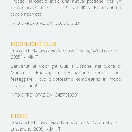
Presso l'idroscalo inizia una nuova gestione per un
nuovo locale: la discoteca Punta dell'est! Prenota il tuo
tavolo riservato!
INFO E PRENOTAZIONI: 366.36.13.874
MOONLIGHT CLUB
Discoteche Milano - Via Nuova valassina, 346 - Lissone,
20851 - (Mi), IT
Benvenuti al Moonlight Club a Lissone, nel cuore di
Monza e Brianza, la destinazione perfetta per
festeggiare il tuo diciottesimo compleanno in modo
straordinario!
INFO E PRENOTAZIONI: 3457613991
ETOILE
Discoteche Milano - Viale Lombardia, 16 - Cassinetta di
Lugagnano, 20081 - (Mi), IT