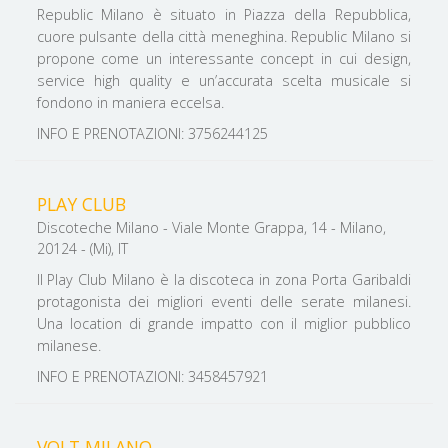
Republic Milano è situato in Piazza della Repubblica,
cuore pulsante della città meneghina. ​​​​​​​Republic Milano si
propone come un interessante concept in cui design,
service high quality e un’accurata scelta musicale si
fondono in maniera eccelsa.
INFO E PRENOTAZIONI: 3756244125
PLAY CLUB
Discoteche Milano - Viale Monte Grappa, 14 - Milano,
20124 - (Mi), IT
Il Play Club Milano è la discoteca in zona Porta Garibaldi
protagonista dei migliori eventi delle serate milanesi.
Una location di grande impatto con il miglior pubblico
milanese.
INFO E PRENOTAZIONI: 3458457921
VOLT MILANO