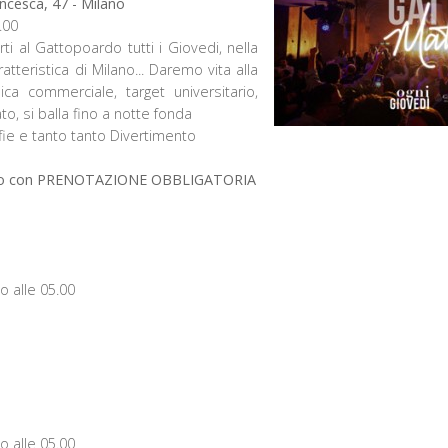
ancesca, 47 - Milano
.00
rti al Gattopoardo tutti i Giovedi, nella
atteristica di Milano... Daremo vita alla
a commerciale, target universitario,
o, si balla fino a notte fonda
afie e tanto tanto Divertimento
lo con PRENOTAZIONE OBBLIGATORIA
o alle 05.00
o alle 05.00