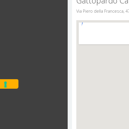
Gattopardo Caf
Via Piero della Francesca, 4