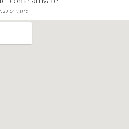
è: come arrivare.
7, 20154 Milano