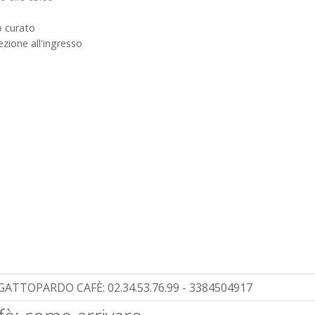
o curato
lezione all'ingresso
 GATTOPARDO CAFÈ:
02.34.53.76.99 - 3384504917