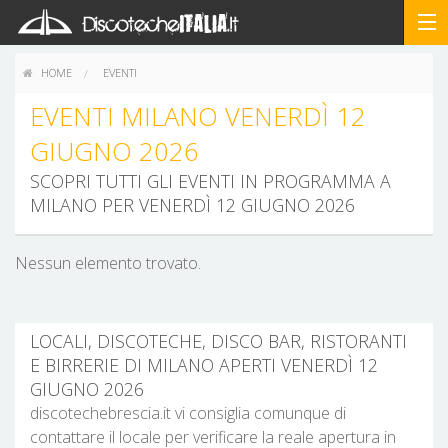
HOME
EVENTI
EVENTI MILANO VENERDÌ 12
GIUGNO 2026
SCOPRI TUTTI GLI EVENTI IN PROGRAMMA A
MILANO PER VENERDÌ 12 GIUGNO 2026
Nessun elemento trovato.
LOCALI, DISCOTECHE, DISCO BAR, RISTORANTI
E BIRRERIE DI MILANO APERTI VENERDÌ 12
GIUGNO 2026
discotechebrescia.it vi consiglia comunque di
contattare il locale per verificare la reale apertura in