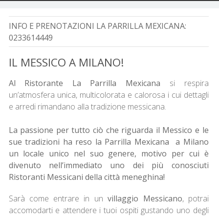
INFO E PRENOTAZIONI LA PARRILLA MEXICANA:
0233614449
IL MESSICO A MILANO!
Al Ristorante La Parrilla Mexicana
si respira
un’atmosfera unica, multicolorata e calorosa i cui dettagli
e arredi rimandano alla tradizione messicana.
La passione per tutto ciò che riguarda il Messico e le
sue tradizioni ha reso la Parrilla Mexicana a Milano
un locale unico nel suo genere, motivo per cui è
divenuto nell’immediato uno dei più conosciuti
Ristoranti Messicani della città meneghina!
Sarà come entrare in un
villaggio Messicano
, potrai
accomodarti e attendere i tuoi ospiti gustando uno degli