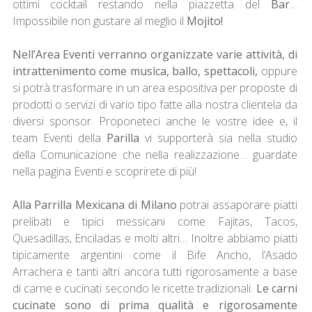
ottimi cocktail restando nella piazzetta del
Bar
…
Impossibile non gustare al meglio il
Mojito!
Nell’Area Eventi verranno organizzate varie attività, di
intrattenimento come musica, ballo, spettacoli,
oppure
si potrà trasformare in un area espositiva per proposte di
prodotti o servizi di vario tipo fatte alla nostra clientela da
diversi sponsor. Proponeteci anche le vostre idee e, il
team Eventi della
Parilla
vi supporterà sia nella studio
della Comunicazione che nella realizzazione… guardate
nella pagina Eventi e scoprirete di più!
Alla Parrilla Mexicana di Milano
potrai assaporare piatti
prelibati e tipici messicani come Fajitas, Tacos,
Quesadillas, Enciladas e molti altri… Inoltre abbiamo piatti
tipicamente argentini come il Bife Ancho, l’Asado
Arrachera e tanti altri ancora tutti rigorosamente a base
di carne e cucinati secondo le ricette tradizionali.
Le carni
cucinate sono di prima qualità e rigorosamente