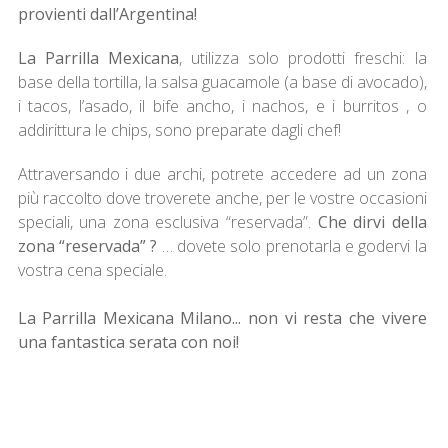
provienti dall’Argentina!
La Parrilla Mexicana
, utilizza solo prodotti freschi: la
base della tortilla, la salsa guacamole (a base di avocado),
i tacos, l’asado, il bife ancho, i nachos, e i burritos , o
addirittura le chips, sono preparate dagli chef!
Attraversando i due archi, potrete accedere ad un zona
più raccolto dove troverete anche, per le vostre occasioni
speciali, una zona esclusiva “reservada”.
Che dirvi della
zona “reservada” ?
… dovete solo prenotarla e godervi la
vostra cena speciale.
La Parrilla Mexicana Milano... non vi resta che vivere
una fantastica serata con noi!