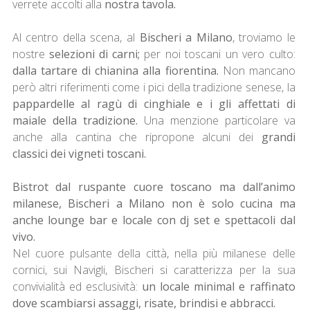
verrete accolti alla
nostra tavola.
Al centro della scena, al
Bischeri a Milano
, troviamo le
nostre
selezioni di carni;
per noi toscani un vero culto:
dalla tartare di chianina alla fiorentina.
Non mancano
però altri riferimenti come i pici della tradizione senese, la
pappardelle al ragù di cinghiale e i gli affettati di
maiale della tradizione.
Una menzione particolare va
anche alla cantina che ripropone alcuni dei
grandi
classici dei vigneti toscani.
Bistrot dal ruspante cuore toscano ma dall’animo
milanese, Bischeri a Milano non è solo cucina ma
anche lounge bar e locale con dj set e spettacoli dal
vivo.
Nel cuore pulsante della città, nella più milanese delle
cornici, sui Navigli, Bischeri si caratterizza per la sua
convivialità ed esclusività:
un locale minimal e raffinato
dove scambiarsi assaggi, risate, brindisi e abbracci.