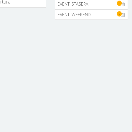
ertura
0
EVENTI STASERA
0
EVENTI WEEKEND