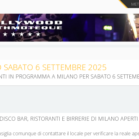
METT
EVENTI MILANO SABATO 6 SETTEMBRE 2025
SCOPRI TUTTI GLI EVENTI IN PROGRAMMA A M
DISCO BAR, RISTORANTI E BIRRERIE DI MILANO APERTI 
nsiglia comunque di contattare il locale per verificare la reale a