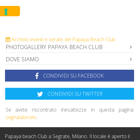
Archivio eventi e serate del Papaya Beach Club
PHOTOGALLERY PAPAYA BEACH CLUB
DOVE SIAMO
CONDIVIDI SU FACEBOOK
CONDIVIDI SU TWITTER
Se avete riscontrato inesattezze in questa pagina
segnalatecelo
.
Papaya beach Club a Segrate, Milano. Il locale è aperto il