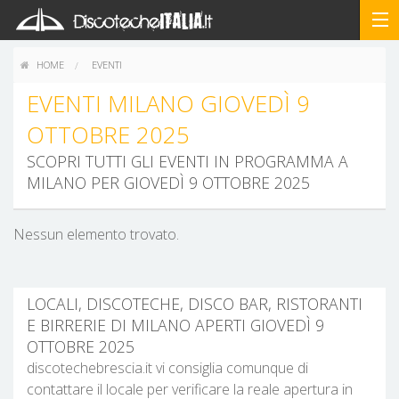
HOME
EVENTI
EVENTI MILANO GIOVEDÌ 9
OTTOBRE 2025
SCOPRI TUTTI GLI EVENTI IN PROGRAMMA A
MILANO PER GIOVEDÌ 9 OTTOBRE 2025
Nessun elemento trovato.
LOCALI, DISCOTECHE, DISCO BAR, RISTORANTI
E BIRRERIE DI MILANO APERTI GIOVEDÌ 9
OTTOBRE 2025
discotechebrescia.it vi consiglia comunque di
contattare il locale per verificare la reale apertura in