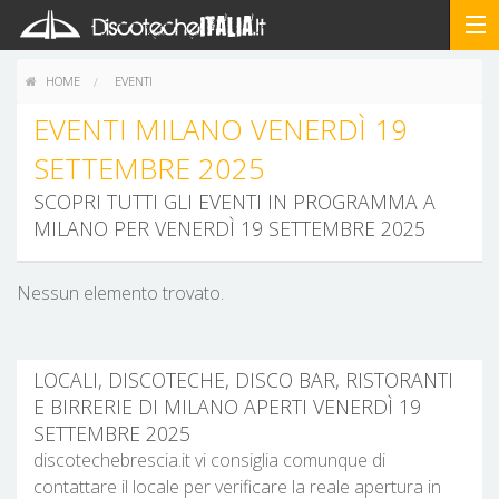
HOME
EVENTI
EVENTI MILANO VENERDÌ 19
SETTEMBRE 2025
SCOPRI TUTTI GLI EVENTI IN PROGRAMMA A
MILANO PER VENERDÌ 19 SETTEMBRE 2025
Nessun elemento trovato.
LOCALI, DISCOTECHE, DISCO BAR, RISTORANTI
E BIRRERIE DI MILANO APERTI VENERDÌ 19
SETTEMBRE 2025
discotechebrescia.it vi consiglia comunque di
contattare il locale per verificare la reale apertura in