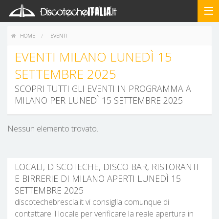
HOME
EVENTI
EVENTI MILANO LUNEDÌ 15
SETTEMBRE 2025
SCOPRI TUTTI GLI EVENTI IN PROGRAMMA A
MILANO PER LUNEDÌ 15 SETTEMBRE 2025
Nessun elemento trovato.
LOCALI, DISCOTECHE, DISCO BAR, RISTORANTI
E BIRRERIE DI MILANO APERTI LUNEDÌ 15
SETTEMBRE 2025
discotechebrescia.it vi consiglia comunque di
contattare il locale per verificare la reale apertura in