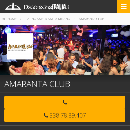
HOME
LATINO AMERICANO A MILANO
AMARANTA CLUB
AMARANTA CLUB
338.78.89.407