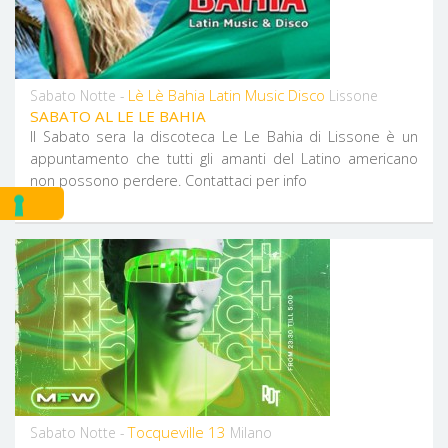
Lè Lè Bahia Latin Music Disco
Sabato Notte -
Lissone
SABATO AL LE LE BAHIA
Il Sabato sera la discoteca Le Le Bahia di Lissone è un
appuntamento che tutti gli amanti del Latino americano
non possono perdere. Contattaci per info
Tocqueville 13
Sabato Notte -
Milano