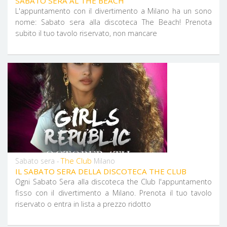
SABATO SERA AL THE BEACH
L'appuntamento con il divertimento a Milano ha un sono
nome: Sabato sera alla discoteca The Beach! Prenota
subito il tuo tavolo riservato, non mancare
The Club
Sabato sera -
Milano
IL SABATO SERA DELLA DISCOTECA THE CLUB
Ogni Sabato Sera alla discoteca the Club l'appuntamento
fisso con il divertimento a Milano. Prenota il tuo tavolo
riservato o entra in lista a prezzo ridotto