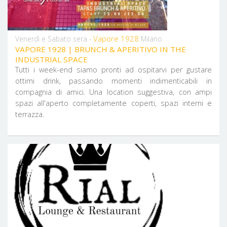
Vapore 1928
Venerdì e Sabato sera -
Milano
VAPORE 1928 | BRUNCH & APERITIVO IN THE
INDUSTRIAL SPACE
Tutti i week-end siamo pronti ad ospitarvi per gustare
ottimi drink, passando momenti indimenticabili in
compagnia di amici. Una location suggestiva, con ampi
spazi all'aperto completamente coperti, spazi interni e
terrazza.