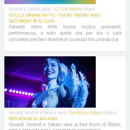
Q Club Milano
Venerdì e Sabato sera! -
Milano
NO|LO URBAN PATIO • EVERY FRIDAY AND
SATURDAY @ Q CLUB
Garantiti ottimi drink, buona musica, proiezioni,
performances, e tutto quello che per ora ci sarà
consentito per farvi divertire in sicurezza fino a tarda ora!
Red Room Milano
Giovedì, Venerdì e Sabato sera -
Milano
RED ROOM DI MILANO
Giovedì, Venerdì e Sabato sera al Red Room di Milano.