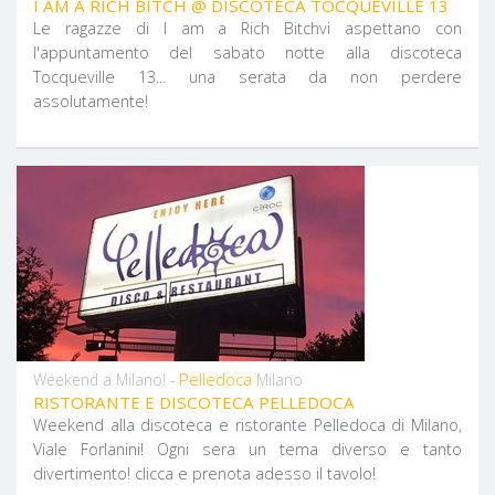
I AM A RICH BITCH @ DISCOTECA TOCQUEVILLE 13
Le ragazze di I am a Rich Bitchvi aspettano con
l'appuntamento del sabato notte alla discoteca
Tocqueville 13... una serata da non perdere
assolutamente!
Pelledoca
Weekend a Milano! -
Milano
RISTORANTE E DISCOTECA PELLEDOCA
Weekend alla discoteca e ristorante Pelledoca di Milano,
Viale Forlanini! Ogni sera un tema diverso e tanto
divertimento! clicca e prenota adesso il tavolo!