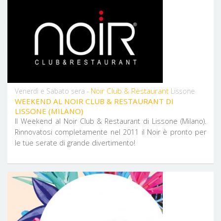
Noir Club & Restaurant
Venerdì e Sabato sera -
Lissone
WEEKEND AL NOIR CLUB & RESTAURANT DI
LISSONE (MILANO)
Il Weekend al Noir Club & Restaurant di Lissone (Milano).
Rinnovatosi completamente nel 2011 il Noir è pronto per
le tue serate di grande divertimento!