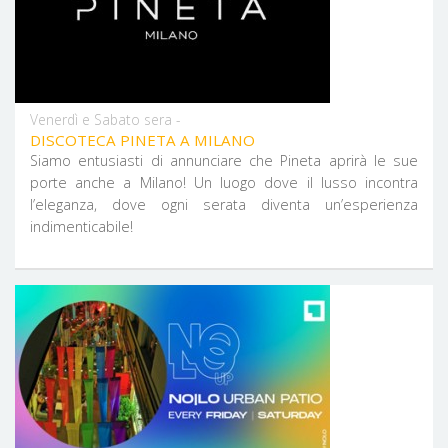
Venerdì e Sabato sera -
DISCOTECA PINETA A MILANO
Siamo entusiasti di annunciare che Pineta aprirà le sue
porte anche a Milano! Un luogo dove il lusso incontra
l’eleganza, dove ogni serata diventa un’esperienza
indimenticabile!