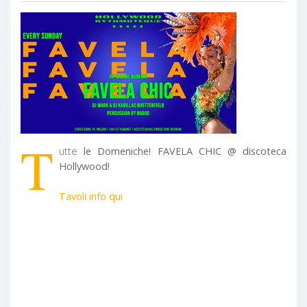
T
utte
le Domeniche! FAVELA CHIC @ discoteca
Hollywood!
Tavoli info qui