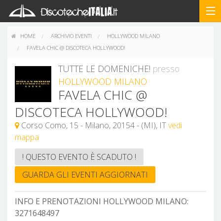
HOME
ARCHIVIO EVENTI
HOLLYWOOD MILANO
FAVELA CHIC @ DISCOTECA HOLLYWOOD!
TUTTE LE DOMENICHE!
presso
HOLLYWOOD MILANO
FAVELA CHIC @
DISCOTECA HOLLYWOOD!
Corso Como, 15 - Milano, 20154 - (MI), IT
vedi
mappa
! QUESTO EVENTO È SCADUTO !
GUARDA GLI EVENTI AGGIORNATI
INFO E PRENOTAZIONI HOLLYWOOD MILANO:
3271648497