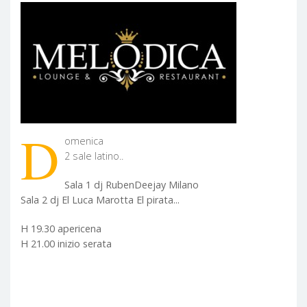
D
omenica
2 sale latino..
Sala 1 dj RubenDeejay Milano
Sala 2 dj El Luca Marotta El pirata...
H 19.30 apericena
H 21.00 inizio serata