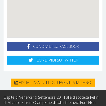
CONDIVIDI SU FACEBOOK
CONDIVIDI SU TWITTER
VISUALIZZA TUTTI GLI EVENTI A MILANO
Ospite di Venerdì 19 Settembre 2014 alla discoteca Fellini
di Milano il Casinò Campione d'Italia, the next Fun! Non