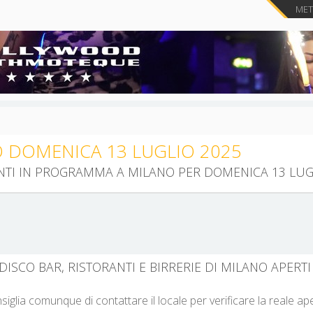
METT
O DOMENICA 13 LUGLIO 2025
VENTI IN PROGRAMMA A MILANO PER DOMENICA 13 LUG
 DISCO BAR, RISTORANTI E BIRRERIE DI MILANO APERT
nsiglia comunque di contattare il locale per verificare la reale a