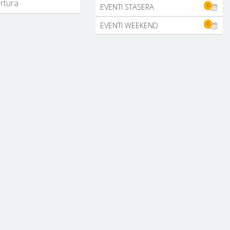
ertura
0
EVENTI STASERA
0
EVENTI WEEKEND