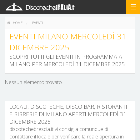
HOME
EVENTI
EVENTI MILANO MERCOLEDÌ 31
DICEMBRE 2025
SCOPRI TUTTI GLI EVENTI IN PROGRAMMA A
MILANO PER MERCOLEDÌ 31 DICEMBRE 2025
Nessun elemento trovato.
LOCALI, DISCOTECHE, DISCO BAR, RISTORANTI
E BIRRERIE DI MILANO APERTI MERCOLEDÌ 31
DICEMBRE 2025
discotechebrescia.it vi consiglia comunque di
contattare il locale per verificare la reale apertura in