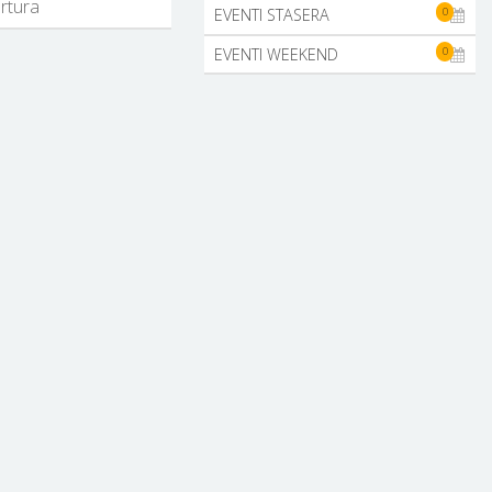
ertura
0
EVENTI STASERA
0
EVENTI WEEKEND