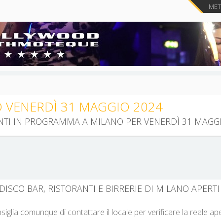
METT
O VENERDÌ 31 MAGGIO 2024
ENTI IN PROGRAMMA A MILANO PER VENERDÌ 31 MAGG
DISCO BAR, RISTORANTI E BIRRERIE DI MILANO APERTI
nsiglia comunque di contattare il locale per verificare la reale a