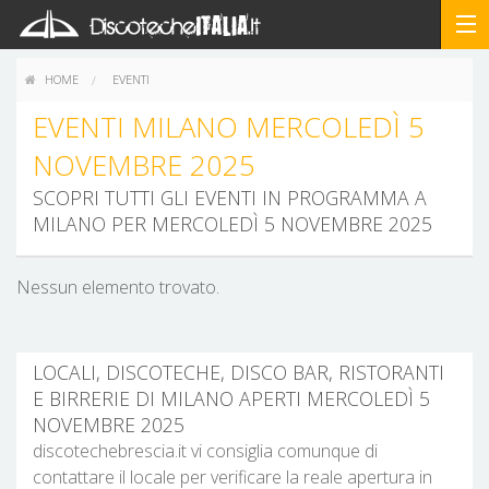
HOME
EVENTI
EVENTI MILANO MERCOLEDÌ 5
NOVEMBRE 2025
SCOPRI TUTTI GLI EVENTI IN PROGRAMMA A
MILANO PER MERCOLEDÌ 5 NOVEMBRE 2025
Nessun elemento trovato.
LOCALI, DISCOTECHE, DISCO BAR, RISTORANTI
E BIRRERIE DI MILANO APERTI MERCOLEDÌ 5
NOVEMBRE 2025
discotechebrescia.it vi consiglia comunque di
contattare il locale per verificare la reale apertura in