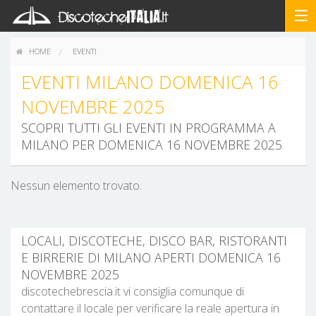
HOME
EVENTI
EVENTI MILANO DOMENICA 16
NOVEMBRE 2025
SCOPRI TUTTI GLI EVENTI IN PROGRAMMA A
MILANO PER DOMENICA 16 NOVEMBRE 2025
Nessun elemento trovato.
LOCALI, DISCOTECHE, DISCO BAR, RISTORANTI
E BIRRERIE DI MILANO APERTI DOMENICA 16
NOVEMBRE 2025
discotechebrescia.it vi consiglia comunque di
contattare il locale per verificare la reale apertura in